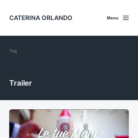
CATERINA ORLANDO
Menu
Tag
Trailer