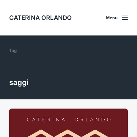
CATERINA ORLANDO
Menu
Tag
saggi