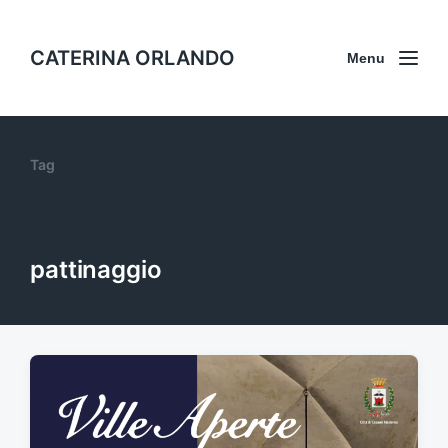
CATERINA ORLANDO
Menu
Tag
pattinaggio