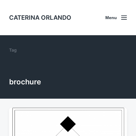
CATERINA ORLANDO
Menu
Tag
brochure